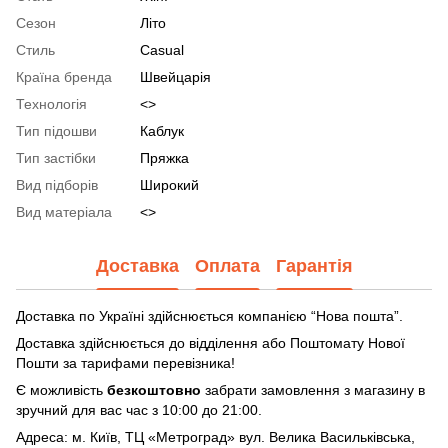
Сезон
Літо
Стиль
Casual
Країна бренда
Швейцарія
Технологія
<>
Тип підошви
Каблук
Тип застібки
Пряжка
Вид підборів
Широкий
Вид матеріала
<>
Доставка
Оплата
Гарантія
Доставка по Україні здійснюється компанією “Нова пошта”.
Доставка здійснюється до відділення або Поштомату Нової
Пошти за тарифами перевізника!
Є можливість
безкоштовно
забрати замовлення з магазину в
зручний для вас час з 10:00 до 21:00.
Адреса: м. Київ, ТЦ «Метроград» вул. Велика Васильківська,