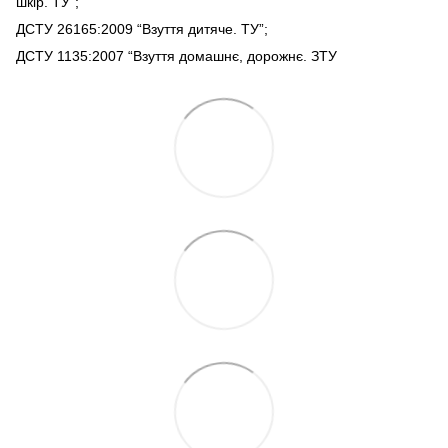
шкір. ТУ”;
ДСТУ 26165:2009 “Взуття дитяче. ТУ”;
ДСТУ 1135:2007 “Взуття домашнє, дорожнє. ЗТУ