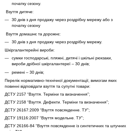
початку сезону.
Взуття дитяче:
30 днів з дня продажу через роздрібну мережу або з
початку сезону
Взуття домашнє та дорожнє:
30 днів з дня продажу через роздрібну мережу.
Шкіргалантерейні вироби:
сумки господарські, пляжні, дитячі і шкільні рюкзаки,
вироби дрібної шкіргалантереї – 30 днів;
ремені – 30 днів;
Перелік нормативно-технічної документації, вимогам яких
повинні відповідати взуття та супутні товари:
ДСТУ 2157 “Взуття. Терміни та визначення”;
ДСТУ 2158 “Взуття. Дефекти. Терміни та визначення”;
ДСТУ 26167:2009 “Взуття повсякденне. ТУ”;
ДСТУ 19116:2007 “Взуття модельне. ТУ”;
ДСТУ 26166-84 “Взуття повсякденне із синтетичних та штучних