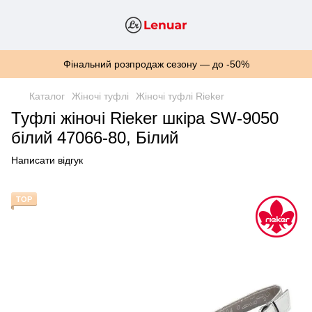
Фінальний розпродаж сезону — до -50%
Каталог
Жіночі туфлі
Жіночі туфлі Rieker
Туфлі жіночі Rieker шкіра SW-9050
білий 47066-80, Білий
Написати відгук
TOP