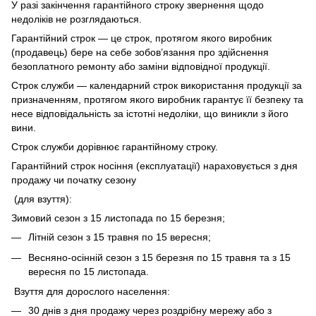
У разі закінчення гарантійного строку звернення щодо
недоліків не розглядаються.
Гарантійний строк — це строк, протягом якого виробник
(продавець) бере на себе зобов’язання про здійснення
безоплатного ремонту або заміни відповідної продукції.
Строк служби — календарний строк використання продукції за
призначенням, протягом якого виробник гарантує її безпеку та
несе відповідальність за істотні недоліки, що виникли з його
вини.
Строк служби дорівнює гарантійному строку.
Гарантійний строк носіння (експлуатації) нараховується з дня
продажу чи початку сезону
(для взуття):
Зимовий сезон з 15 листопада по 15 березня;
Літній сезон з 15 травня по 15 вересня;
Весняно-осінній сезон з 15 березня по 15 травня та з 15
вересня по 15 листопада.
Взуття для дорослого населення:
30 днів з дня продажу через роздрібну мережу або з