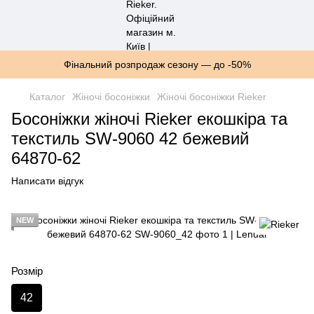
Фінальний розпродаж сезону — до -50%
Каталог
Жіночі босоніжки
Жіночі босоніжки Rieker
Босоніжки жіночі Rieker екошкіра та
текстиль SW-9060 42 бежевий
64870-62
Написати відгук
NEW
Розмір
42