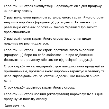
Гарантійний строк експлуатації нараховується з дня продажу
чи початку сезону.
У разі виявлення протягом встановленого гарантійного строку
недоліків виробник (продавець) діє згідно з
Постанова про
реалізацію окремих положень Закону України “Про захист
прав споживачів”
У разі закінчення гарантійного строку звернення щодо
недоліків не розглядаються.
Гарантійний строк — це строк, протягом якого виробник
(продавець) бере на себе зобов’язання про здійснення
безоплатного ремонту або заміни відповідної продукції.
Строк служби — календарний строк використання продукції за
призначенням, протягом якого виробник гарантує її безпеку та
несе відповідальність за істотні недоліки, що виникли з його
вини.
Строк служби дорівнює гарантійному строку.
Гарантійний строк носіння (експлуатації) нараховується з дня
продажу чи початку сезону
(для взуття):