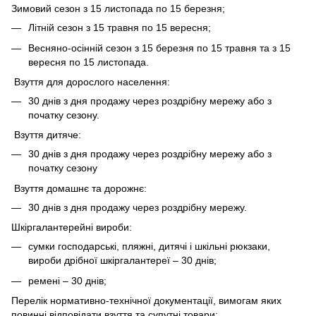
Зимовий сезон з 15 листопада по 15 березня;
Літній сезон з 15 травня по 15 вересня;
Весняно-осінній сезон з 15 березня по 15 травня та з 15
вересня по 15 листопада.
Взуття для дорослого населення:
30 днів з дня продажу через роздрібну мережу або з
початку сезону.
Взуття дитяче:
30 днів з дня продажу через роздрібну мережу або з
початку сезону
Взуття домашнє та дорожнє:
30 днів з дня продажу через роздрібну мережу.
Шкіргалантерейні вироби:
сумки господарські, пляжні, дитячі і шкільні рюкзаки,
вироби дрібної шкіргалантереї – 30 днів;
ремені – 30 днів;
Перелік нормативно-технічної документації, вимогам яких
повинні відповідати взуття та супутні товари: