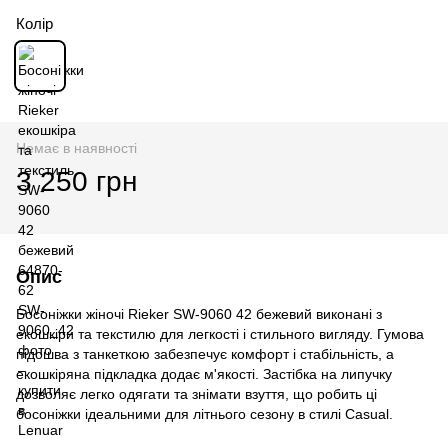
Колір
Немає в наявності
3 250 грн
Опис
Босоніжки жіночі Rieker SW-9060 42 бежевий виконані з
екошкіри та текстилю для легкості і стильного вигляду. Гумова
підошва з танкеткою забезпечує комфорт і стабільність, а
екошкіряна підкладка додає м'якості. Застібка на липучку
дозволяє легко одягати та знімати взуття, що робить ці
босоніжки ідеальними для літнього сезону в стилі Casual.