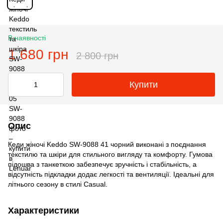
В наявності
1 680 грн
2 800 грн
Купити
Опис
Кеди жіночі Keddo SW-9088 41 чорний виконані з поєднання
текстилю та шкіри для стильного вигляду та комфорту. Гумова
підошва з танкеткою забезпечує зручність і стабільність, а
відсутність підкладки додає легкості та вентиляції. Ідеальні для
літнього сезону в стилі Casual.
Характеристики