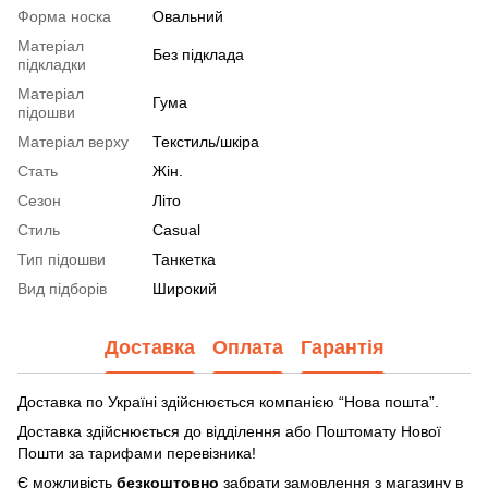
Форма носка
Овальний
Матеріал
Без підклада
підкладки
Матеріал
Гума
підошви
Матеріал верху
Текстиль/шкіра
Стать
Жін.
Сезон
Літо
Стиль
Casual
Тип підошви
Танкетка
Вид підборів
Широкий
Доставка
Оплата
Гарантія
Доставка по Україні здійснюється компанією “Нова пошта”.
Доставка здійснюється до відділення або Поштомату Нової
Пошти за тарифами перевізника!
Є можливість
безкоштовно
забрати замовлення з магазину в