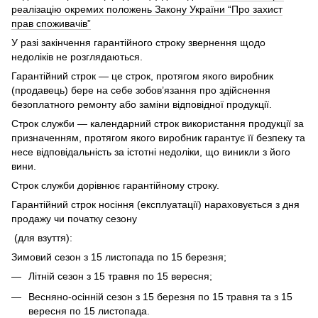
реалізацію окремих положень Закону України “Про захист
прав споживачів”
У разі закінчення гарантійного строку звернення щодо
недоліків не розглядаються.
Гарантійний строк — це строк, протягом якого виробник
(продавець) бере на себе зобов’язання про здійснення
безоплатного ремонту або заміни відповідної продукції.
Строк служби — календарний строк використання продукції за
призначенням, протягом якого виробник гарантує її безпеку та
несе відповідальність за істотні недоліки, що виникли з його
вини.
Строк служби дорівнює гарантійному строку.
Гарантійний строк носіння (експлуатації) нараховується з дня
продажу чи початку сезону
(для взуття):
Зимовий сезон з 15 листопада по 15 березня;
Літній сезон з 15 травня по 15 вересня;
Весняно-осінній сезон з 15 березня по 15 травня та з 15
вересня по 15 листопада.