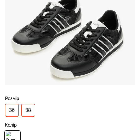
Розмір
36
38
Колір