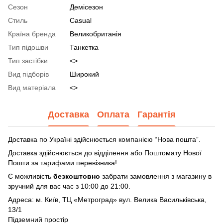
Сезон
Демісезон
Стиль
Casual
Країна бренда
Великобританія
Тип підошви
Танкетка
Тип застібки
<>
Вид підборів
Широкий
Вид матеріала
<>
Доставка
Оплата
Гарантія
Доставка по Україні здійснюється компанією “Нова пошта”.
Доставка здійснюється до відділення або Поштомату Нової
Пошти за тарифами перевізника!
Є можливість
безкоштовно
забрати замовлення з магазину в
зручний для вас час з 10:00 до 21:00.
Адреса: м. Київ, ТЦ «Метроград» вул. Велика Васильківська,
13/1
Підземний простір