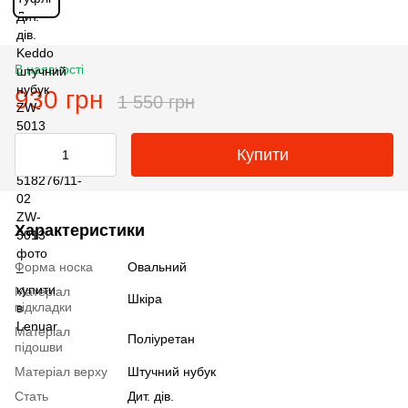
В наявності
930 грн
1 550 грн
Купити
Характеристики
Форма носка
Овальний
Матеріал
Шкіра
підкладки
Матеріал
Поліуретан
підошви
Матеріал верху
Штучний нубук
Стать
Дит. дів.