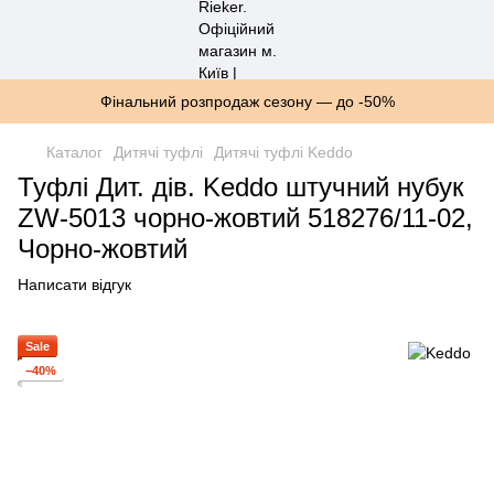
Фінальний розпродаж сезону — до -50%
Каталог
Дитячі туфлі
Дитячі туфлі Keddo
Туфлі Дит. дів. Keddo штучний нубук
ZW-5013 чорно-жовтий 518276/11-02,
Чорно-жовтий
Написати відгук
Sale
−40%