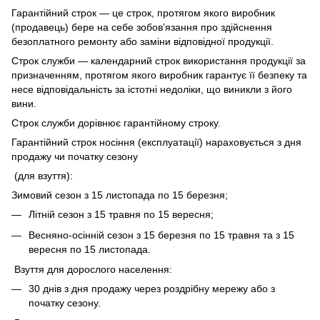
Гарантійний строк — це строк, протягом якого виробник
(продавець) бере на себе зобов’язання про здійснення
безоплатного ремонту або заміни відповідної продукції.
Строк служби — календарний строк використання продукції за
призначенням, протягом якого виробник гарантує її безпеку та
несе відповідальність за істотні недоліки, що виникли з його
вини.
Строк служби дорівнює гарантійному строку.
Гарантійний строк носіння (експлуатації) нараховується з дня
продажу чи початку сезону
(для взуття):
Зимовий сезон з 15 листопада по 15 березня;
Літній сезон з 15 травня по 15 вересня;
Весняно-осінній сезон з 15 березня по 15 травня та з 15
вересня по 15 листопада.
Взуття для дорослого населення:
30 днів з дня продажу через роздрібну мережу або з
початку сезону.