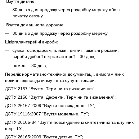
Взуття дитяче:
30 днів з дня продажу через роздрібну мережу або з
початку сезону
Взуття домашнє та дорожнє:
30 днів з дня продажу через роздрібну мережу.
Шкіргалантерейні вироби:
сумки господарські, пляжні, дитячі і шкільні рюкзаки,
вироби дрібної шкіргалантереї – 30 днів;
ремені – 30 днів;
Перелік нормативно-технічної документації, вимогам яких
повинні відповідати взуття та супутні товари:
ДСТУ 2157 “Взуття. Терміни та визначення”;
ДСТУ 2158 “Взуття. Дефекти. Терміни та визначення”;
ДСТУ 26167:2009 “Взуття повсякденне. ТУ”;
ДСТУ 19116:2007 “Взуття модельне. ТУ”;
ДСТУ 26166-84 “Взуття повсякденне із синтетичних та штучних
шкір. ТУ”;
ДСТУ 26165:2009 “Взуття дитяче. ТУ”;