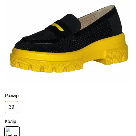
Розмір
39
Колір