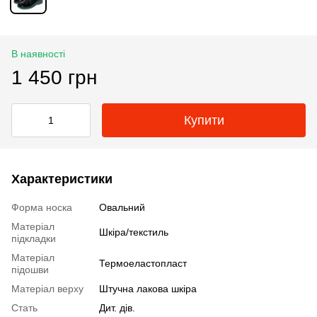
В наявності
1 450 грн
Купити
Характеристики
Форма носка
Овальний
Матеріал
Шкіра/текстиль
підкладки
Матеріал
Термоеластопласт
підошви
Матеріал верху
Штучна лакова шкіра
Стать
Дит. дів.