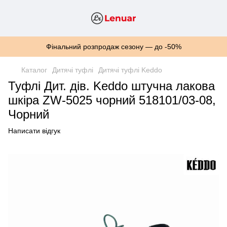
Фінальний розпродаж сезону — до -50%
Каталог
Дитячі туфлі
Дитячі туфлі Keddo
Туфлі Дит. дів. Keddo штучна лакова
шкіра ZW-5025 чорний 518101/03-08,
Чорний
Написати відгук