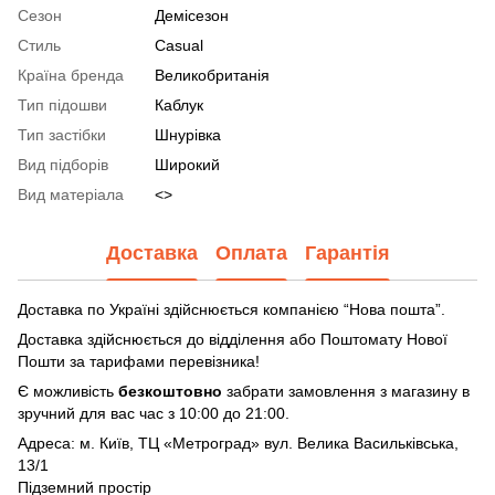
Сезон
Демісезон
Стиль
Casual
Країна бренда
Великобританія
Тип підошви
Каблук
Тип застібки
Шнурівка
Вид підборів
Широкий
Вид матеріала
<>
Доставка
Оплата
Гарантія
Доставка по Україні здійснюється компанією “Нова пошта”.
Доставка здійснюється до відділення або Поштомату Нової
Пошти за тарифами перевізника!
Є можливість
безкоштовно
забрати замовлення з магазину в
зручний для вас час з 10:00 до 21:00.
Адреса: м. Київ, ТЦ «Метроград» вул. Велика Васильківська,
13/1
Підземний простір