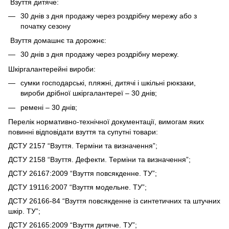
Взуття дитяче:
30 днів з дня продажу через роздрібну мережу або з
початку сезону
Взуття домашнє та дорожнє:
30 днів з дня продажу через роздрібну мережу.
Шкіргалантерейні вироби:
сумки господарські, пляжні, дитячі і шкільні рюкзаки,
вироби дрібної шкіргалантереї – 30 днів;
ремені – 30 днів;
Перелік нормативно-технічної документації, вимогам яких
повинні відповідати взуття та супутні товари:
ДСТУ 2157 “Взуття. Терміни та визначення”;
ДСТУ 2158 “Взуття. Дефекти. Терміни та визначення”;
ДСТУ 26167:2009 “Взуття повсякденне. ТУ”;
ДСТУ 19116:2007 “Взуття модельне. ТУ”;
ДСТУ 26166-84 “Взуття повсякденне із синтетичних та штучних
шкір. ТУ”;
ДСТУ 26165:2009 “Взуття дитяче. ТУ”;