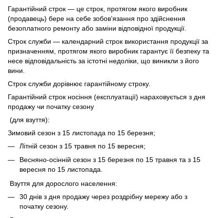
Гарантійний строк — це строк, протягом якого виробник
(продавець) бере на себе зобов’язання про здійснення
безоплатного ремонту або заміни відповідної продукції.
Строк служби — календарний строк використання продукції за
призначенням, протягом якого виробник гарантує її безпеку та
несе відповідальність за істотні недоліки, що виникли з його
вини.
Строк служби дорівнює гарантійному строку.
Гарантійний строк носіння (експлуатації) нараховується з дня
продажу чи початку сезону
(для взуття):
Зимовий сезон з 15 листопада по 15 березня;
Літній сезон з 15 травня по 15 вересня;
Весняно-осінній сезон з 15 березня по 15 травня та з 15
вересня по 15 листопада.
Взуття для дорослого населення:
30 днів з дня продажу через роздрібну мережу або з
початку сезону.