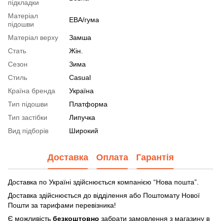
підкладки
Матеріал
ЕВА/гума
підошви
Матеріал верху
Замша
Стать
Жін.
Сезон
Зима
Стиль
Casual
Країна бренда
Україна
Тип підошви
Платформа
Тип застібки
Липучка
Вид підборів
Широкий
Доставка
Оплата
Гарантія
Доставка по Україні здійснюється компанією “Нова пошта”.
Доставка здійснюється до відділення або Поштомату Нової
Пошти за тарифами перевізника!
Є можливість
безкоштовно
забрати замовлення з магазину в