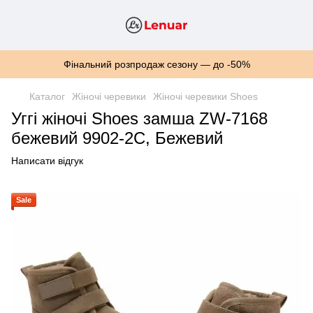
Фінальний розпродаж сезону — до -50%
Каталог
Жіночі черевики
Жіночі черевики Shoes
Уггі жіночі Shoes замша ZW-7168
бежевий 9902-2C, Бежевий
Написати відгук
Sale