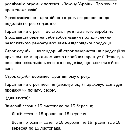
реалізацію окремих положень Закону України “Про захист
прав споживачів”
У разі закінчення гарантійного строку звернення щодо
недоліків не розглядаються.
Гарантійний строк — це строк, протягом якого виробник
(продавець) бере на себе зобов’язання про здійснення
безоплатного ремонту або заміни відповідної продукції.
Строк служби — календарний строк використання продукції за
призначенням, протягом якого виробник гарантує її безпеку та
несе відповідальність за істотні недоліки, що виникли з його
вини.
Строк служби дорівнює гарантійному строку.
Гарантійний строк носіння (експлуатації) нараховується з дня
продажу чи початку сезону
(для взуття):
Зимовий сезон з 15 листопада по 15 березня;
Літній сезон з 15 травня по 15 вересня;
Весняно-осінній сезон з 15 березня по 15 травня та з 15
вересня по 15 листопада.