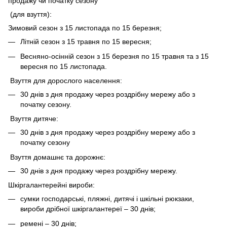
продажу чи початку сезону
(для взуття):
Зимовий сезон з 15 листопада по 15 березня;
Літній сезон з 15 травня по 15 вересня;
Весняно-осінній сезон з 15 березня по 15 травня та з 15
вересня по 15 листопада.
Взуття для дорослого населення:
30 днів з дня продажу через роздрібну мережу або з
початку сезону.
Взуття дитяче:
30 днів з дня продажу через роздрібну мережу або з
початку сезону
Взуття домашнє та дорожнє:
30 днів з дня продажу через роздрібну мережу.
Шкіргалантерейні вироби:
сумки господарські, пляжні, дитячі і шкільні рюкзаки,
вироби дрібної шкіргалантереї – 30 днів;
ремені – 30 днів;