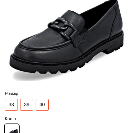
Розмір
38
39
40
Колір