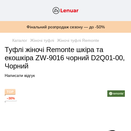
Фінальний розпродаж сезону — до -50%
Каталог
Жіночі туфлі
Жіночі туфлі Remonte
Туфлі жіночі Remonte шкіра та
екошкіра ZW-9016 чорний D2Q01-00,
Чорний
Написати відгук
TOP
−30%