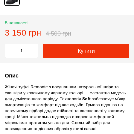
В наявності
3 150 грн
4 500 грн
Купити
Опис
Жіночі туфлі Remonte з поєднанням натуральної шкіри та
екошкіри у класичному чорному кольорі — елегантна модель
для демісезонного періоду. Технологія
Soft
забезпечує м’яку
амортизацію та комфорт під час ходьби. Гумова підошва на
невеликому підборі додає стійкості та впевненості у кожному
кроці. М’яка текстильна підкладка створює комфортний
мікроклімат протягом усього дня. Стильний вибір для
повсякденних та ділових образів у стилі casual.