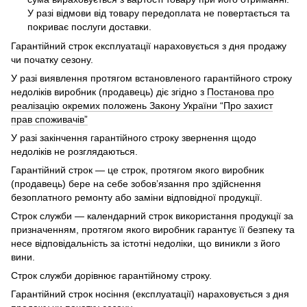
У разі відмови від товару передоплата не повертається та
покриває послуги доставки.
Гарантійний строк експлуатації нараховується з дня продажу
чи початку сезону.
У разі виявлення протягом встановленого гарантійного строку
недоліків виробник (продавець) діє згідно з
Постанова про
реалізацію окремих положень Закону України “Про захист
прав споживачів”
У разі закінчення гарантійного строку звернення щодо
недоліків не розглядаються.
Гарантійний строк — це строк, протягом якого виробник
(продавець) бере на себе зобов’язання про здійснення
безоплатного ремонту або заміни відповідної продукції.
Строк служби — календарний строк використання продукції за
призначенням, протягом якого виробник гарантує її безпеку та
несе відповідальність за істотні недоліки, що виникли з його
вини.
Строк служби дорівнює гарантійному строку.
Гарантійний строк носіння (експлуатації) нараховується з дня