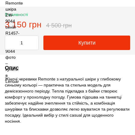
В наявності
3 150 грн
4 500 грн
Купити
Опис
Жіночі черевики Remonte з натуральної шкіри у глибокому
синьому кольорі — практична та стильна модель для
демісезонного періоду. Тепла підкладка з байки створює
комфорт у прохолодну погоду. Гумова підошва на танкетці
забезпечує надійне зчеплення та стійкість, а комбінація
шнурівки та блискавки дозволяє легко взуватися та регулювати
посадку. Ідеальний вибір у стилі casual для щоденного
носіння.