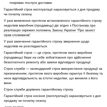
покриває послуги доставки.
Гарантійний строк експлуатації нараховується з дня продажу
чи початку сезону.
У разі виявлення протягом встановленого гарантійного строку
недоліків виробник (продавець) діє згідно з
Постанова про
реалізацію окремих положень Закону України “Про захист
прав споживачів”
У разі закінчення гарантійного строку звернення щодо
недоліків не розглядаються.
Гарантійний строк — це строк, протягом якого виробник
(продавець) бере на себе зобов’язання про здійснення
безоплатного ремонту або заміни відповідної продукції.
Строк служби — календарний строк використання продукції за
призначенням, протягом якого виробник гарантує її безпеку та
несе відповідальність за істотні недоліки, що виникли з його
вини.
Строк служби дорівнює гарантійному строку.
Гарантійний строк носіння (експлуатації) нараховується з дня
продажу чи початку сезону