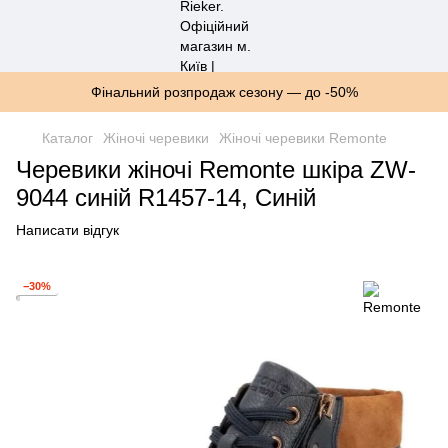
Фінальний розпродаж сезону — до -50%
Каталог
Жіночі черевики
Жіночі черевики Remonte
Черевики жіночі Remonte шкіра ZW-
9044 синій R1457-14, Синій
Написати відгук
−30%