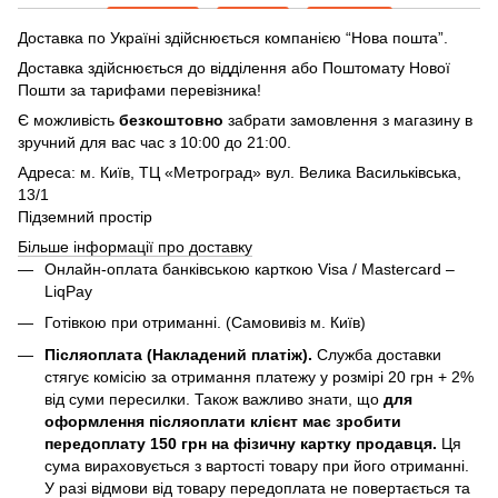
Доставка по Україні здійснюється компанією “Нова пошта”.
Доставка здійснюється до відділення або Поштомату Нової
Пошти за тарифами перевізника!
Є можливість
безкоштовно
забрати замовлення з магазину в
зручний для вас час з 10:00 до 21:00.
Адреса: м. Київ, ТЦ «Метроград» вул. Велика Васильківська,
13/1
Підземний простір
Більше інформації про доставку
Онлайн-оплата банківською карткою Visa / Mastercard –
LiqPay
Готівкою при отриманні. (Самовивіз м. Київ)
Післяоплата (Накладений платіж).
Служба доставки
стягує комісію за отримання платежу у розмірі 20 грн + 2%
від суми пересилки. Також важливо знати, що
для
оформлення післяоплати клієнт має зробити
передоплату 150 грн на фізичну картку продавця.
Ця
сума вираховується з вартості товару при його отриманні.
У разі відмови від товару передоплата не повертається та