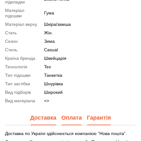
підкладки
Матеріал
Гума
підошви
Матеріал верху
Шкіра/замша
Стать
Жін.
Сезон
Зима
Стиль
Casual
Країна бренда
Швейцарія
Технологія
Tex
Тип підошви
Танкетка
Тип застібки
Шнурівка
Вид підборів
Широкий
Вид матеріала
<>
Доставка
Оплата
Гарантія
Доставка по Україні здійснюється компанією “Нова пошта”.