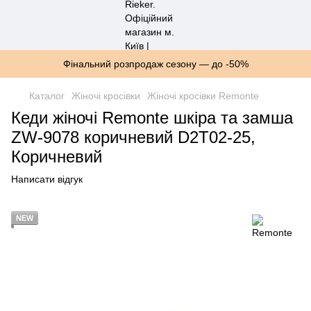
Фінальний розпродаж сезону — до -50%
Каталог
Жіночі кросівки
Жіночі кросівки Remonte
Кеди жіночі Remonte шкіра та замша
ZW-9078 коричневий D2T02-25,
Коричневий
Написати відгук
NEW