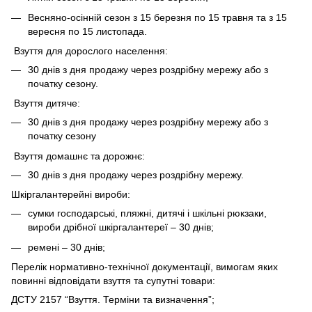
Весняно-осінній сезон з 15 березня по 15 травня та з 15
вересня по 15 листопада.
Взуття для дорослого населення:
30 днів з дня продажу через роздрібну мережу або з
початку сезону.
Взуття дитяче:
30 днів з дня продажу через роздрібну мережу або з
початку сезону
Взуття домашнє та дорожнє:
30 днів з дня продажу через роздрібну мережу.
Шкіргалантерейні вироби:
сумки господарські, пляжні, дитячі і шкільні рюкзаки,
вироби дрібної шкіргалантереї – 30 днів;
ремені – 30 днів;
Перелік нормативно-технічної документації, вимогам яких
повинні відповідати взуття та супутні товари:
ДСТУ 2157 “Взуття. Терміни та визначення”;