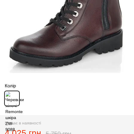
Колір
Немає в наявності
4 025 грн
5 750 грн