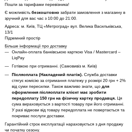
Пошти за тарифами перевізника!
Є можливість
безкоштовно
забрати замовлення з магазину в
зручний для вас час з 10:00 до 21:00.
Адреса: м. Київ, ТЦ «Метроград» вул. Велика Васильківська,
13/1
Підземний простір
Більше інформації про доставку
Онлайн-оплата банківською карткою Visa / Mastercard –
LiqPay
Готівкою при отриманні. (Самовивіз м. Київ)
Післяоплата (Накладений платіж).
Служба доставки
стягує комісію за отримання платежу у розмірі 20 грн + 2%
від суми пересилки. Також важливо знати, що
для
оформлення післяоплати клієнт має зробити
передоплату 150 грн на фізичну картку продавця.
Ця
сума вираховується з вартості товару при його отриманні.
У разі відмови від товару передоплата не повертається та
покриває послуги доставки.
Гарантійний строк експлуатації нараховується з дня продажу
чи початку сезону.