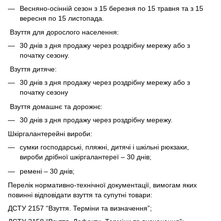
Весняно-осінній сезон з 15 березня по 15 травня та з 15
вересня по 15 листопада.
Взуття для дорослого населення:
30 днів з дня продажу через роздрібну мережу або з
початку сезону.
Взуття дитяче:
30 днів з дня продажу через роздрібну мережу або з
початку сезону
Взуття домашнє та дорожнє:
30 днів з дня продажу через роздрібну мережу.
Шкіргалантерейні вироби:
сумки господарські, пляжні, дитячі і шкільні рюкзаки,
вироби дрібної шкіргалантереї – 30 днів;
ремені – 30 днів;
Перелік нормативно-технічної документації, вимогам яких
повинні відповідати взуття та супутні товари:
ДСТУ 2157 “Взуття. Терміни та визначення”;