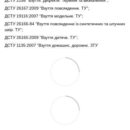
ДСТУ 2158 “Взуття. Дефекти. Терміни та визначення”;
ДСТУ 26167:2009 “Взуття повсякденне. ТУ”;
ДСТУ 19116:2007 “Взуття модельне. ТУ”;
ДСТУ 26166-84 “Взуття повсякденне із синтетичних та штучних
шкір. ТУ”;
ДСТУ 26165:2009 “Взуття дитяче. ТУ”;
ДСТУ 1135:2007 “Взуття домашнє, дорожнє. ЗТУ