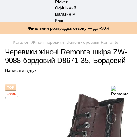
Фінальний розпродаж сезону — до -50%
Каталог
Жіночі черевики
Жіночі черевики Remonte
Черевики жіночі Remonte шкіра ZW-
9088 бордовий D8671-35, Бордовий
Написати відгук
TOP
−30%