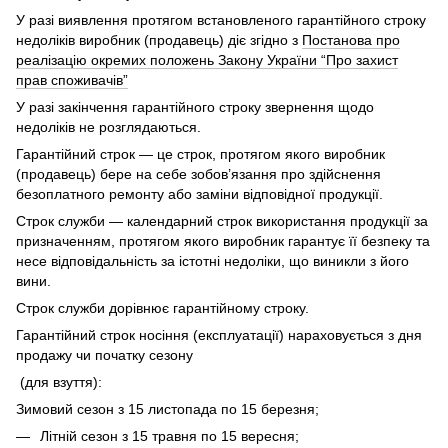
У разі виявлення протягом встановленого гарантійного строку
недоліків виробник (продавець) діє згідно з
Постанова про
реалізацію окремих положень Закону України “Про захист
прав споживачів”
У разі закінчення гарантійного строку звернення щодо
недоліків не розглядаються.
Гарантійний строк — це строк, протягом якого виробник
(продавець) бере на себе зобов’язання про здійснення
безоплатного ремонту або заміни відповідної продукції.
Строк служби — календарний строк використання продукції за
призначенням, протягом якого виробник гарантує її безпеку та
несе відповідальність за істотні недоліки, що виникли з його
вини.
Строк служби дорівнює гарантійному строку.
Гарантійний строк носіння (експлуатації) нараховується з дня
продажу чи початку сезону
(для взуття):
Зимовий сезон з 15 листопада по 15 березня;
Літній сезон з 15 травня по 15 вересня;