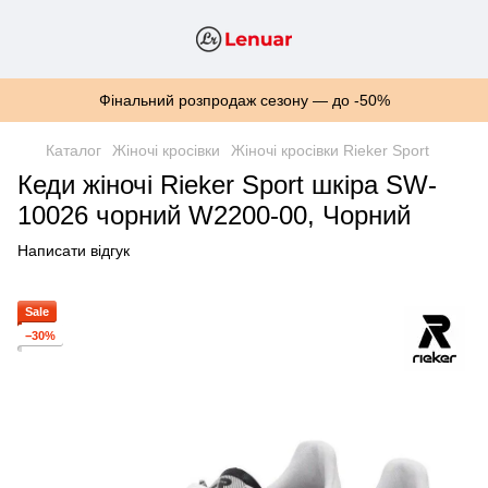
Фінальний розпродаж сезону — до -50%
Каталог
Жіночі кросівки
Жіночі кросівки Rieker Sport
Кеди жіночі Rieker Sport шкіра SW-
10026 чорний W2200-00, Чорний
Написати відгук
Sale
−30%