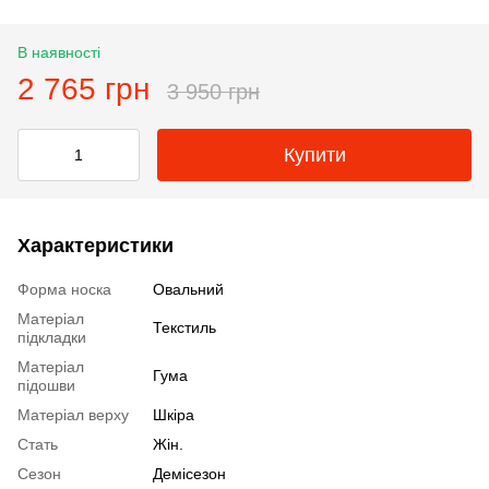
В наявності
2 765 грн
3 950 грн
Купити
Характеристики
Форма носка
Овальний
Матеріал
Текстиль
підкладки
Матеріал
Гума
підошви
Матеріал верху
Шкіра
Стать
Жін.
Сезон
Демісезон