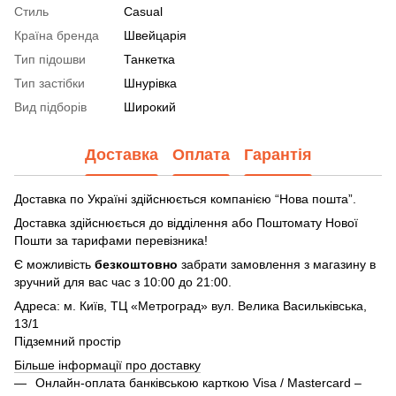
Стиль
Casual
Країна бренда
Швейцарія
Тип підошви
Танкетка
Тип застібки
Шнурівка
Вид підборів
Широкий
Доставка
Оплата
Гарантія
Доставка по Україні здійснюється компанією “Нова пошта”.
Доставка здійснюється до відділення або Поштомату Нової
Пошти за тарифами перевізника!
Є можливість
безкоштовно
забрати замовлення з магазину в
зручний для вас час з 10:00 до 21:00.
Адреса: м. Київ, ТЦ «Метроград» вул. Велика Васильківська,
13/1
Підземний простір
Більше інформації про доставку
Онлайн-оплата банківською карткою Visa / Mastercard –