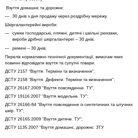
Взуття домашнє та дорожнє:
30 днів з дня продажу через роздрібну мережу.
Шкіргалантерейні вироби:
сумки господарські, пляжні, дитячі і шкільні рюкзаки,
вироби дрібної шкіргалантереї – 30 днів;
ремені – 30 днів;
Перелік нормативно-технічної документації, вимогам яких
повинні відповідати взуття та супутні товари:
ДСТУ 2157 “Взуття. Терміни та визначення”;
ДСТУ 2158 “Взуття. Дефекти. Терміни та визначення”;
ДСТУ 26167:2009 “Взуття повсякденне. ТУ”;
ДСТУ 19116:2007 “Взуття модельне. ТУ”;
ДСТУ 26166-84 “Взуття повсякденне із синтетичних та штучних
шкір. ТУ”;
ДСТУ 26165:2009 “Взуття дитяче. ТУ”;
ДСТУ 1135:2007 “Взуття домашнє, дорожнє. ЗТУ