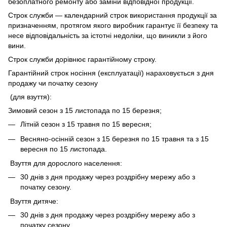
безоплатного ремонту або заміни відповідної продукції.
Строк служби — календарний строк використання продукції за
призначенням, протягом якого виробник гарантує її безпеку та
несе відповідальність за істотні недоліки, що виникли з його
вини.
Строк служби дорівнює гарантійному строку.
Гарантійний строк носіння (експлуатації) нараховується з дня
продажу чи початку сезону
(для взуття):
Зимовий сезон з 15 листопада по 15 березня;
Літній сезон з 15 травня по 15 вересня;
Весняно-осінній сезон з 15 березня по 15 травня та з 15
вересня по 15 листопада.
Взуття для дорослого населення:
30 днів з дня продажу через роздрібну мережу або з
початку сезону.
Взуття дитяче:
30 днів з дня продажу через роздрібну мережу або з
початку сезону