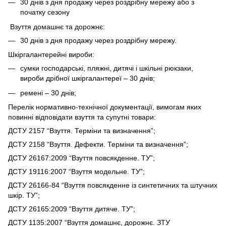
30 днів з дня продажу через роздрібну мережу або з
початку сезону
Взуття домашнє та дорожнє:
30 днів з дня продажу через роздрібну мережу.
Шкіргалантерейні вироби:
сумки господарські, пляжні, дитячі і шкільні рюкзаки,
вироби дрібної шкіргалантереї – 30 днів;
ремені – 30 днів;
Перелік нормативно-технічної документації, вимогам яких
повинні відповідати взуття та супутні товари:
ДСТУ 2157 “Взуття. Терміни та визначення”;
ДСТУ 2158 “Взуття. Дефекти. Терміни та визначення”;
ДСТУ 26167:2009 “Взуття повсякденне. ТУ”;
ДСТУ 19116:2007 “Взуття модельне. ТУ”;
ДСТУ 26166-84 “Взуття повсякденне із синтетичних та штучних
шкір. ТУ”;
ДСТУ 26165:2009 “Взуття дитяче. ТУ”;
ДСТУ 1135:2007 “Взуття домашнє, дорожнє. ЗТУ