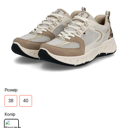
Розмір
38
40
Колір