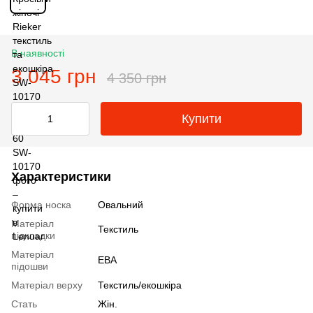
В наявності
3 045 грн
4 350 грн
Купити
Характеристики
Форма носка
Овальний
Матеріал
Текстиль
підкладки
Матеріал
ЕВА
підошви
Матеріал верху
Текстиль/екошкіра
Стать
Жін.