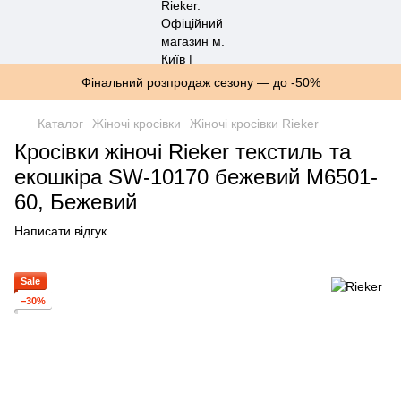
Фінальний розпродаж сезону — до -50%
Каталог
Жіночі кросівки
Жіночі кросівки Rieker
Кросівки жіночі Rieker текстиль та
екошкіра SW-10170 бежевий M6501-
60, Бежевий
Написати відгук
Sale
−30%