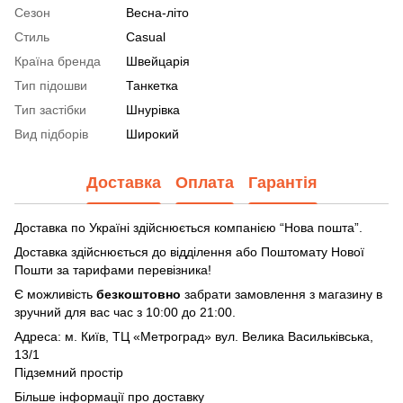
Сезон
Весна-літо
Стиль
Casual
Країна бренда
Швейцарія
Тип підошви
Танкетка
Тип застібки
Шнурівка
Вид підборів
Широкий
Доставка
Оплата
Гарантія
Доставка по Україні здійснюється компанією “Нова пошта”.
Доставка здійснюється до відділення або Поштомату Нової
Пошти за тарифами перевізника!
Є можливість
безкоштовно
забрати замовлення з магазину в
зручний для вас час з 10:00 до 21:00.
Адреса: м. Київ, ТЦ «Метроград» вул. Велика Васильківська,
13/1
Підземний простір
Більше інформації про доставку