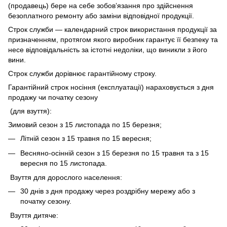
(продавець) бере на себе зобов’язання про здійснення
безоплатного ремонту або заміни відповідної продукції.
Строк служби — календарний строк використання продукції за
призначенням, протягом якого виробник гарантує її безпеку та
несе відповідальність за істотні недоліки, що виникли з його
вини.
Строк служби дорівнює гарантійному строку.
Гарантійний строк носіння (експлуатації) нараховується з дня
продажу чи початку сезону
(для взуття):
Зимовий сезон з 15 листопада по 15 березня;
Літній сезон з 15 травня по 15 вересня;
Весняно-осінній сезон з 15 березня по 15 травня та з 15
вересня по 15 листопада.
Взуття для дорослого населення:
30 днів з дня продажу через роздрібну мережу або з
початку сезону.
Взуття дитяче: